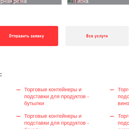
рная резка
Гибка
Отправить заявку
Все услуги
:
Торговые контейнеры и
Торг
подставки для продуктов -
подс
бутылки
вин
Торговые контейнеры и
Торг
подставки для продуктов -
подс