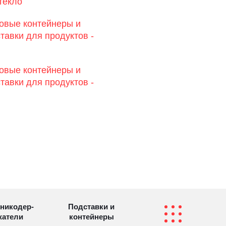
текло
овые контейнеры и
тавки для продуктов -
овые контейнеры и
тавки для продуктов -
никодер­
Подставки и
а­те­ли
контейнеры