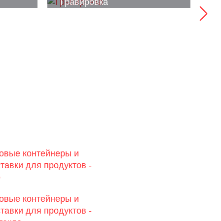
Гравировка
У
овые контейнеры и
тавки для продуктов -
о
овые контейнеры и
тавки для продуктов -