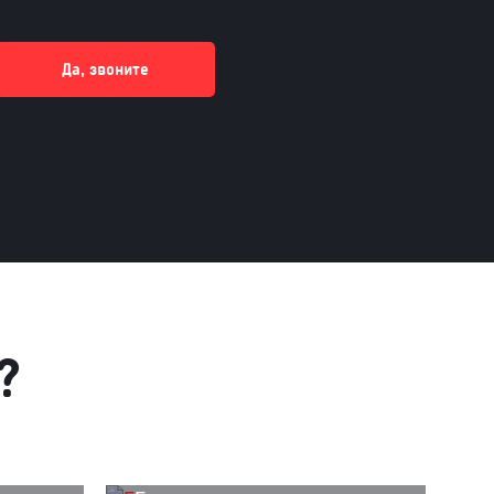
Да, звоните
?