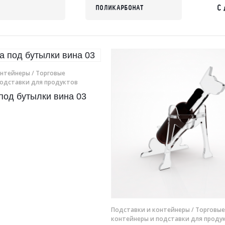
С 
ПОЛИКАРБОНАТ
онтейнеры
/ Торговые
подставки для продуктов
под бутылки вина 03
Подставки и контейнеры
/ Торговые
контейнеры и подставки для проду