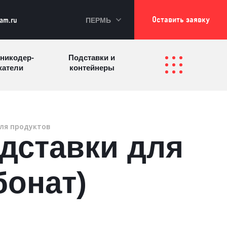
Оставить заявку
ПЕРМЬ
kam.ru
никодер­
Подставки и
а­те­ли
контейнеры
Перекидные
фетницы
Инфостенды
системы
ля продуктов
дставки для
Другие
Самое разное
олезные
на заказ
зделия
бонат)