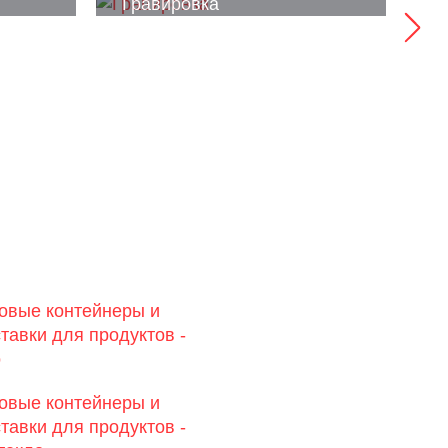
Гравировка
У
овые контейнеры и
тавки для продуктов -
о
овые контейнеры и
тавки для продуктов -