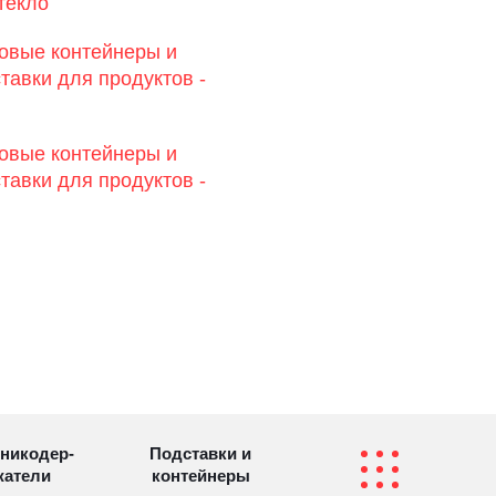
текло
овые контейнеры и
тавки для продуктов -
овые контейнеры и
тавки для продуктов -
никодер­
Подставки и
а­те­ли
контейнеры