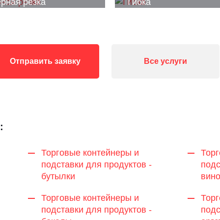
рная резка
Гибка
Отправить заявку
Все услуги
:
Торговые контейнеры и
Торг
подставки для продуктов -
подс
бутылки
вин
Торговые контейнеры и
Торг
подставки для продуктов -
подс