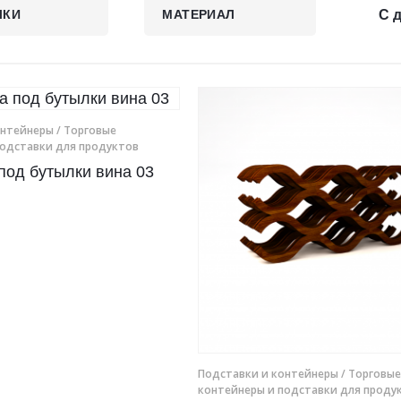
ЛКИ
МАТЕРИАЛ
С 
онтейнеры
/ Торговые
подставки для продуктов
под бутылки вина 03
Подставки и контейнеры
/ Торговые
контейнеры и подставки для проду