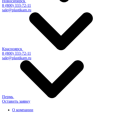
Новосибирск
8 (800) 333-72-11
sale@plastikam.ru
Красноярск
8 (800) 333-72-11
sale@plastikam.ru
Пермь
Оставить заявку
О компании