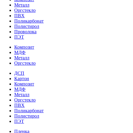
Металл
Оргстекло
ПВХ
Поликарбонат
Полистирол
Проволока
ПЭТ
Композит
МДФ
Металл
Оргстекло
ДСП
Картон
Композит
МДФ
Металл
Оргстекло
ПВХ
Поликарбонат
Полистирол
ПЭТ
Пленка