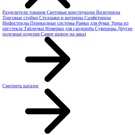
Разделители товаров
Световые конструкции
Визитницы
Торговые стойки
Cтеллажи и витрины
Салфетницы
Инфостенды
Перекидные системы
Рамки для бумаг
Урны из
оргстекла
Таблички
Номерки для гардероба
Сувениры
Другие
полезные изделия
Самое разное на заказ
Смотреть каталог