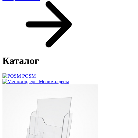
Каталог
POSM
Менюхолдеры