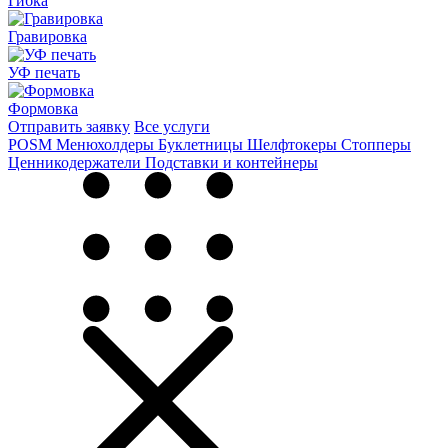
Гибка
Гравировка
УФ печать
Формовка
Отправить заявку
Все услуги
POSM
Менюхолдеры
Буклетницы
Шелфтокеры
Стопперы
Ценникодер­жа­те­ли
Подставки и контейнеры