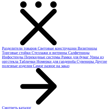
Разделители товаров
Световые конструкции
Визитницы
Торговые стойки
Cтеллажи и витрины
Салфетницы
Инфостенды
Перекидные системы
Рамки для бумаг
Урны из
оргстекла
Таблички
Номерки для гардероба
Сувениры
Другие
полезные изделия
Самое разное на заказ
Смотреть каталог