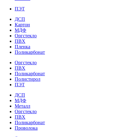
ПЭТ
ДСП
Картон
МДФ
Оргстекло
ПВХ
Пленка
Поликарбонат
Оргстекло
ПВХ
Поликарбонат
Полистирол
ПЭТ
ДСП
МДФ
Металл
Оргстекло
ПВХ
Поликарбонат
Проволока