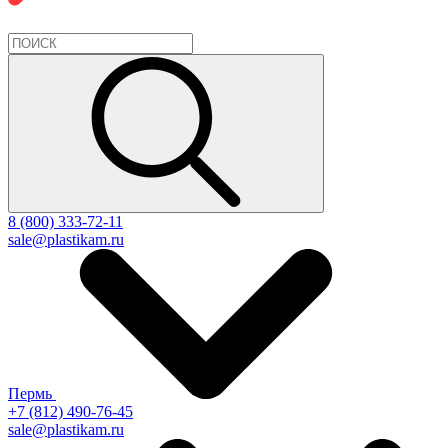
8 (800) 333-72-11
sale@plastikam.ru
Пермь
+7 (812) 490-76-45
sale@plastikam.ru