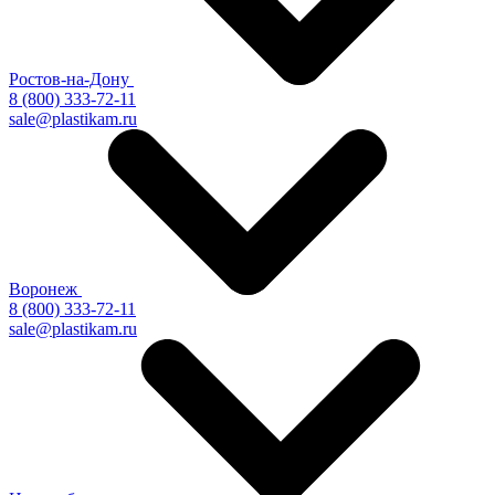
Ростов-на-Дону
8 (800) 333-72-11
sale@plastikam.ru
Воронеж
8 (800) 333-72-11
sale@plastikam.ru