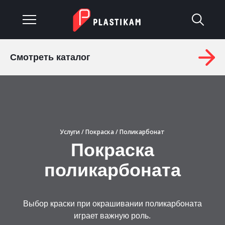
Смотреть каталог
О компании
Каталог
Услуги
Услуги
/
Покраска
/ Поликарбонат
Изделия на заказ
Покраска
поликарбоната
Материалы
Оплата и доставка
Выбор краски при окрашивании поликарбоната
Гарантия
играет важную роль.