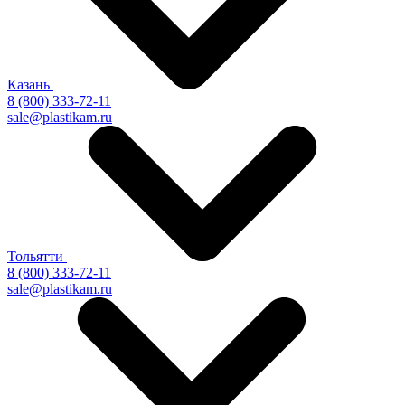
Казань
8 (800) 333-72-11
sale@plastikam.ru
Тольятти
8 (800) 333-72-11
sale@plastikam.ru