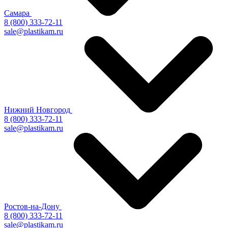
Самара
8 (800) 333-72-11
sale@plastikam.ru
Нижний Новгород
8 (800) 333-72-11
sale@plastikam.ru
Ростов-на-Дону
8 (800) 333-72-11
sale@plastikam.ru