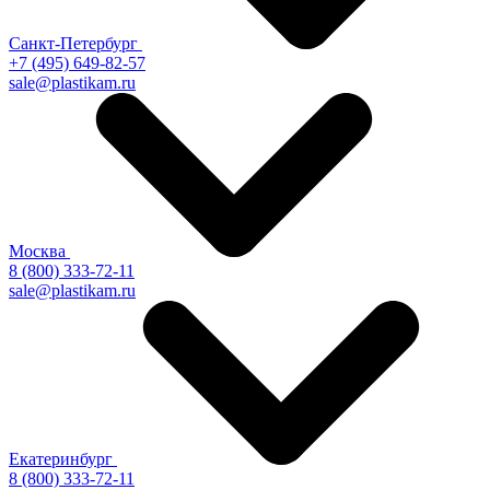
Санкт-Петербург
+7 (495) 649-82-57
sale@plastikam.ru
Москва
8 (800) 333-72-11
sale@plastikam.ru
Екатеринбург
8 (800) 333-72-11