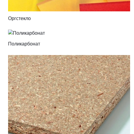
Оргстекло
Поликарбонат