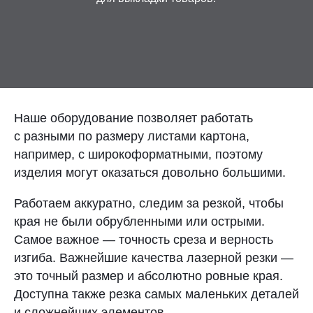
Контакты
Отправить заявку
Наше оборудование позволяет работать
с разными по размеру листами картона,
например, с широкоформатными, поэтому
ПЕРМЬ
изделия могут оказаться довольно большими.
8 (800) 333-72-11
Работаем аккуратно, следим за резкой, чтобы
sale@plastikam.ru
края не были обрубленными или острыми.
Самое важное — точность среза и верность
изгиба. Важнейшие качества лазерной резки —
это точный размер и абсолютно ровные края.
Доступна также резка самых маленьких деталей
и сложнейших элементов.