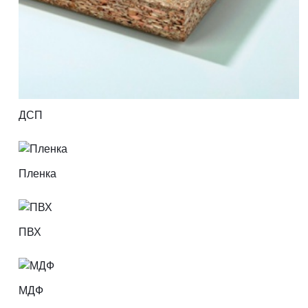
ДСП
Пленка
ПВХ
МДФ