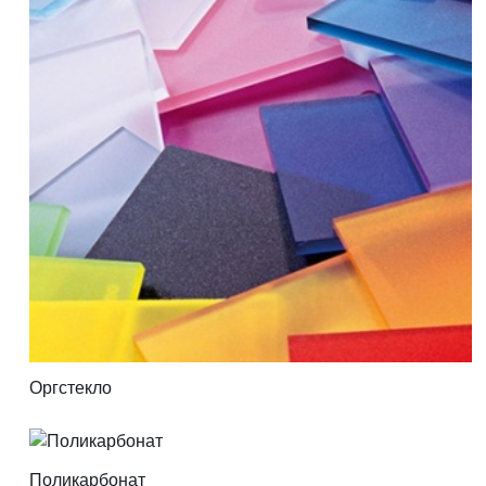
Оргстекло
Поликарбонат