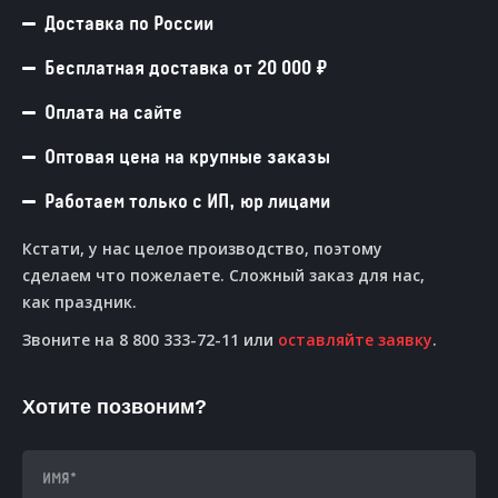
Доставка по России
Бесплатная доставка от 20 000 ₽
Оплата на сайте
Оптовая цена на крупные заказы
Работаем только с ИП, юр лицами
Кстати, у нас целое производство, поэтому
сделаем что пожелаете. Сложный заказ для нас,
как праздник.
Звоните на 8 800 333-72-11 или
оставляйте заявку
.
Хотите позвоним?