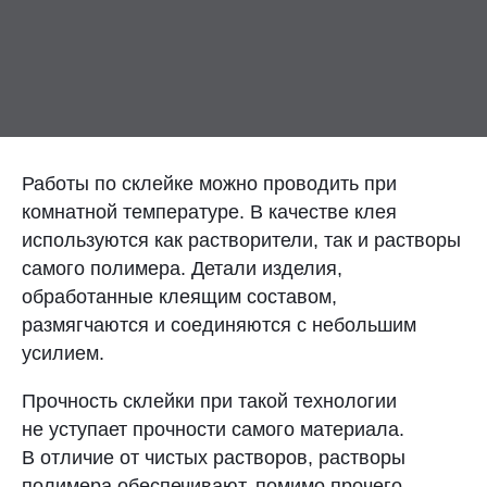
Контакты
Отправить заявку
Работы по склейке можно проводить при
комнатной температуре. В качестве клея
используются как растворители, так и растворы
ПЕРМЬ
самого полимера. Детали изделия,
8 (800) 333-72-11
обработанные клеящим составом,
размягчаются и соединяются с небольшим
sale@plastikam.ru
усилием.
Прочность склейки при такой технологии
не уступает прочности самого материала.
В отличие от чистых растворов, растворы
полимера обеспечивают, помимо прочего,