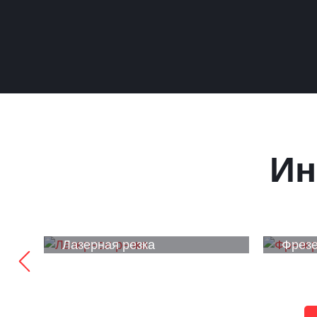
Ин
Лазерная резка
Фрезе