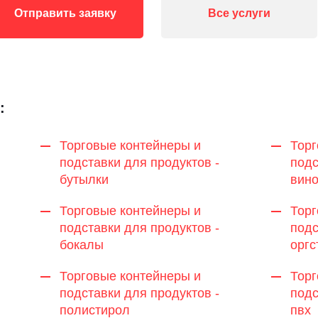
Отправить заявку
Все услуги
:
Торговые контейнеры и
Торг
подставки для продуктов -
подс
бутылки
вин
Торговые контейнеры и
Торг
подставки для продуктов -
подс
бокалы
оргс
Торговые контейнеры и
Торг
подставки для продуктов -
подс
полистирол
пвх