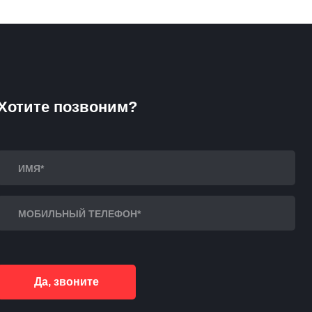
Хотите позвоним?
Да, звоните