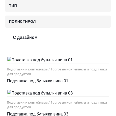
ТИП
Контакты
ПОЛИСТИРОЛ
Отправить заявку
С дизайном
ПЕРМЬ
8 (800) 333-72-11
Подставки и контейнеры
/ Торговые контейнеры и подставки
для продуктов
sale@plastikam.ru
Подставка под бутылки вина 01
Подставки и контейнеры
/ Торговые контейнеры и подставки
для продуктов
Подставка под бутылки вина 03