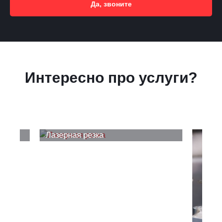
Да, звоните
Интересно про услуги?
Лазерная резка