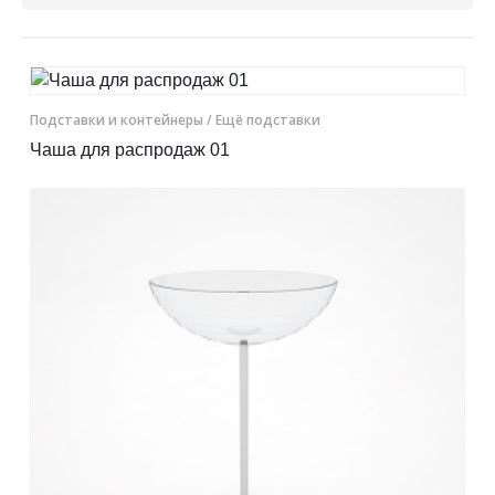
Контакты
Отправить заявку
Подставки и контейнеры
/ Ещё подставки
Чаша для распродаж 01
ПЕРМЬ
8 (800) 333-72-11
sale@plastikam.ru