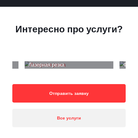
Интересно про услуги?
Лазерная резка
Фрезе
Отправить заявку
Все услуги