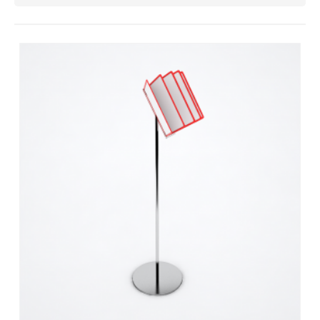
Контакты
Отправить заявку
ПЕРМЬ
8 (800) 333-72-11
sale@plastikam.ru