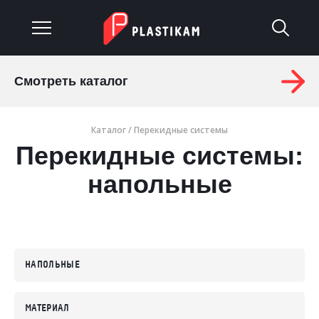
Смотреть каталог
О компании
Каталог
/
Перекидные системы
Каталог
Перекидные системы:
Услуги
напольные
Изделия на заказ
Материалы
НАПОЛЬНЫЕ
Оплата и доставка
Гарантия
МАТЕРИАЛ