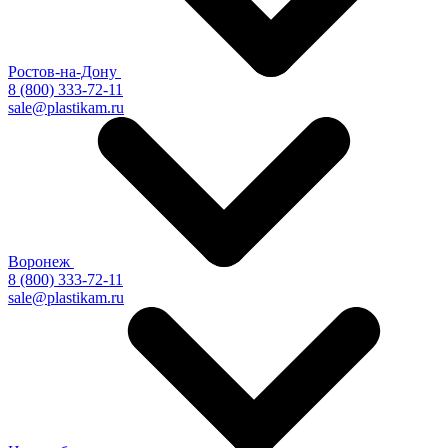
Ростов-на-Дону
8 (800) 333-72-11
sale@plastikam.ru
Воронеж
8 (800) 333-72-11
sale@plastikam.ru