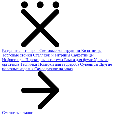
Разделители товаров
Световые конструкции
Визитницы
Торговые стойки
Cтеллажи и витрины
Салфетницы
Инфостенды
Перекидные системы
Рамки для бумаг
Урны из
оргстекла
Таблички
Номерки для гардероба
Сувениры
Другие
полезные изделия
Самое разное на заказ
Смотреть каталог