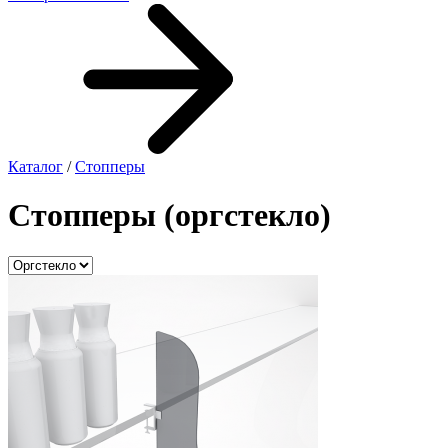
Каталог
/
Стопперы
Стопперы (оргстекло)