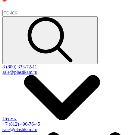
8 (800) 333-72-11
sale@plastikam.ru
Пермь
+7 (812) 490-76-45
sale@plastikam.ru