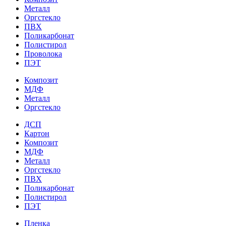
Металл
Оргстекло
ПВХ
Поликарбонат
Полистирол
Проволока
ПЭТ
Композит
МДФ
Металл
Оргстекло
ДСП
Картон
Композит
МДФ
Металл
Оргстекло
ПВХ
Поликарбонат
Полистирол
ПЭТ
Пленка