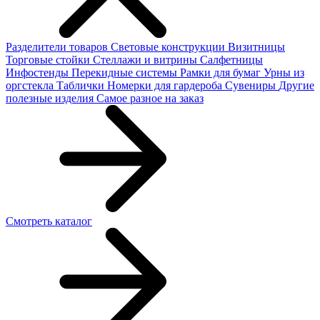
Разделители товаров
Световые конструкции
Визитницы
Торговые стойки
Cтеллажи и витрины
Салфетницы
Инфостенды
Перекидные системы
Рамки для бумаг
Урны из
оргстекла
Таблички
Номерки для гардероба
Сувениры
Другие
полезные изделия
Самое разное на заказ
Смотреть каталог