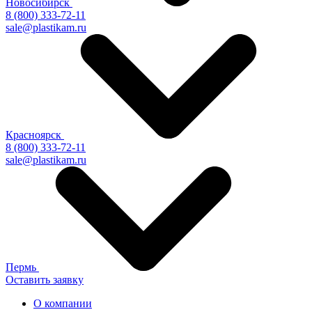
Новосибирск
8 (800) 333-72-11
sale@plastikam.ru
Красноярск
8 (800) 333-72-11
sale@plastikam.ru
Пермь
Оставить заявку
О компании