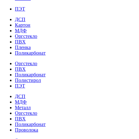
ПЭТ
ДСП
Картон
МДФ
Оргстекло
ПВХ
Пленка
Поликарбонат
Оргстекло
ПВХ
Поликарбонат
Полистирол
ПЭТ
ДСП
МДФ
Металл
Оргстекло
ПВХ
Поликарбонат
Проволока