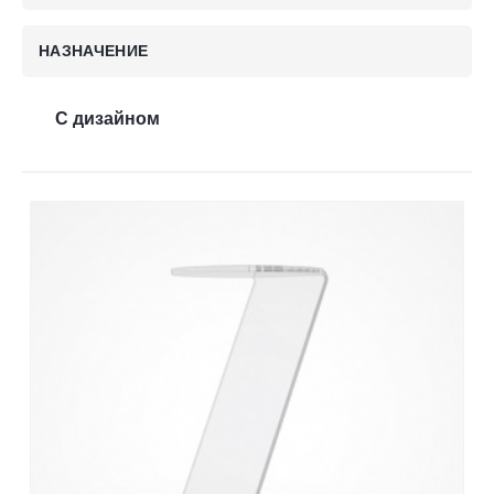
Контакты
НАЗНАЧЕНИЕ
Отправить заявку
С дизайном
ПЕРМЬ
8 (800) 333-72-11
sale@plastikam.ru