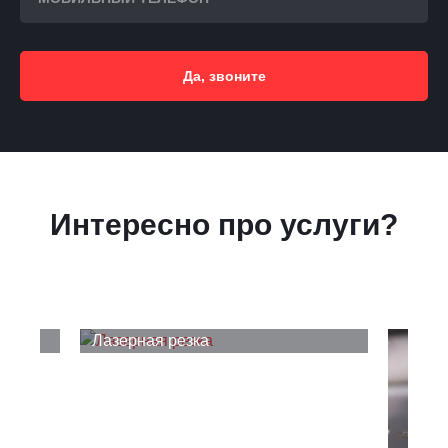
Да, звоните
Интересно про услуги?
Лазерная резка