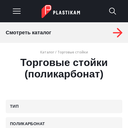
Смотреть каталог
О компании
Каталог
/
Торговые стойки
Каталог
Торговые стойки
Услуги
(поликарбонат)
Изделия на заказ
Материалы
ТИП
Оплата и доставка
Гарантия
ПОЛИКАРБОНАТ