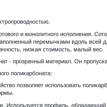
ктропроводностью.
тового и монолитного исполнения. Сото
заполненный перемычками вдоль всей д
чность, низкая стоимость, малый вес.
ат - прозрачный материал. Он пропус
ого поликарбоната:
ойство позволяет использовать поликар
ормы.
е. Используется профиль, обладающий 