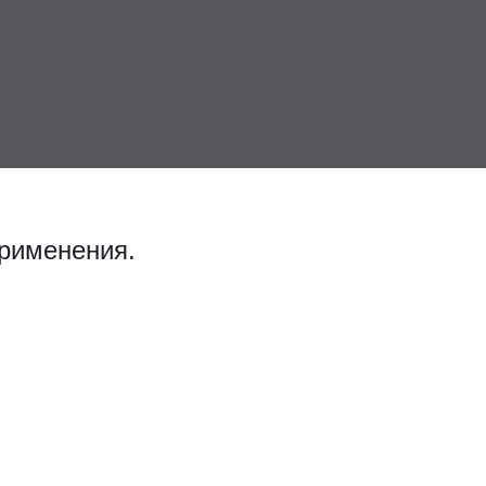
рименения.