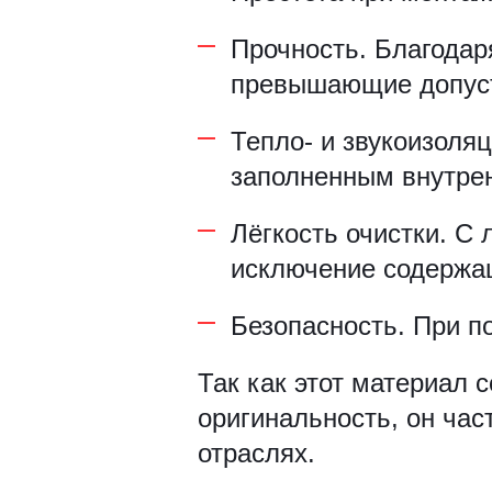
Прочность. Благодар
превышающие допусти
Тепло- и звукоизоля
заполненным внутре
Лёгкость очистки. С
исключение содержа
Безопасность. При п
Так как этот материал с
оригинальность, он час
отраслях.