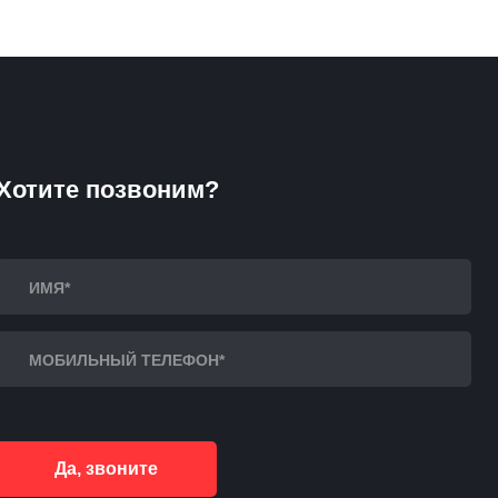
Хотите позвоним?
Да, звоните