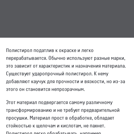
Контакты
Отправить заявку
Полистирол податлив к окраске и легко
перерабатывается. Обычно используют разные марки,
это зависит от характеристик и назначения материала.
ПЕРМЬ
Существует ударопрочный полистирол. К нему
8 (800) 333-72-11
добавляют каучук для прочности и вязкости, но из-за
этого он становится непрозрачным.
sale@plastikam.ru
Этот материал подвергается самому различному
трансформированию и не требует предварительной
просушки. Материал прост в обработке, обладает
стойкостью к щелочам и кислотам, не пахнет.
Полистирол легко обрабатывать, например,